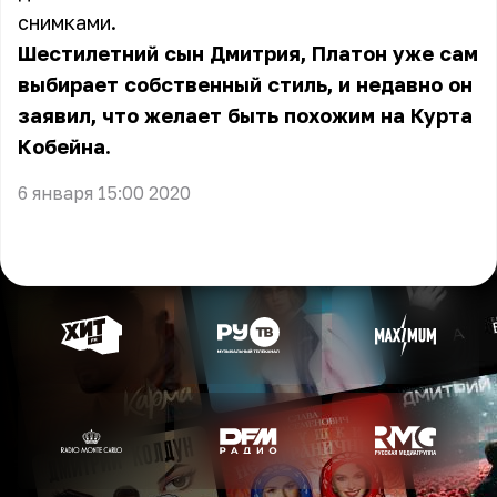
снимками.
Шестилетний сын Дмитрия, Платон уже сам
выбирает собственный стиль, и недавно он
заявил, что желает быть похожим на Курта
Кобейна.
6 января 15:00 2020