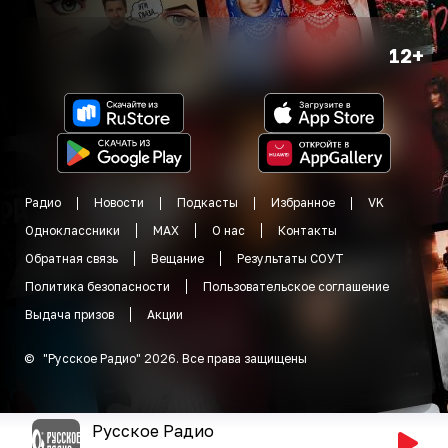
12+
Радио
Новости
Подкасты
Избранное
VK
Одноклассники
MAX
О нас
Контакты
Обратная связь
Вещание
Результаты СОУТ
Политика безопасности
Пользовательское соглашение
Выдача призов
Акции
©
"
Русское Радио
"
2026
.
Все права защищены
Русское Радио