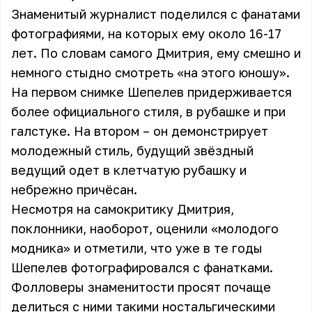
Знаменитый журналист поделился с фанатами
фотографиями, на которых ему около 16-17
лет. По словам самого Дмитрия, ему смешно и
немного стыдно смотреть «на этого юношу».
На первом снимке Шепелев придерживается
более официального стиля, в рубашке и при
галстуке. На втором – он демонстрирует
молодежный стиль, будущий звёздный
ведущий одет в клетчатую рубашку и
небрежно причёсан.
Несмотря на самокритику Дмитрия,
поклонники, наоборот, оценили «молодого
модника» и отметили, что уже в те годы
Шепелев фотографировался с фанатками.
Фолловеры знаменитости просят почаще
делиться с ними такими ностальгическими