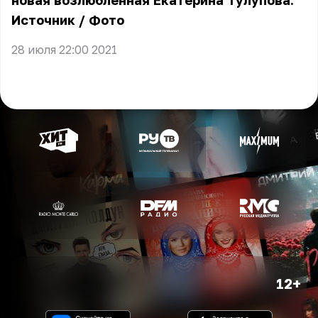
новая возлюбленная Екатерина Тулупова.
Источник
/
Фото
28 июля 22:00 2021
12+