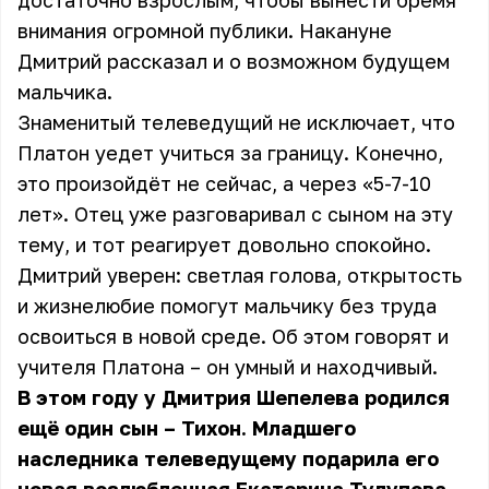
достаточно взрослым, чтобы вынести бремя
внимания огромной публики. Накануне
Дмитрий рассказал и о возможном будущем
мальчика.
Знаменитый телеведущий не исключает, что
Платон уедет учиться за границу. Конечно,
это произойдёт не сейчас, а через «5-7-10
лет». Отец уже разговаривал с сыном на эту
тему, и тот реагирует довольно спокойно.
Дмитрий уверен: светлая голова, открытость
и жизнелюбие помогут мальчику без труда
освоиться в новой среде. Об этом говорят и
учителя Платона – он умный и находчивый.
В этом году у Дмитрия Шепелева родился
ещё один сын – Тихон. Младшего
наследника телеведущему подарила его