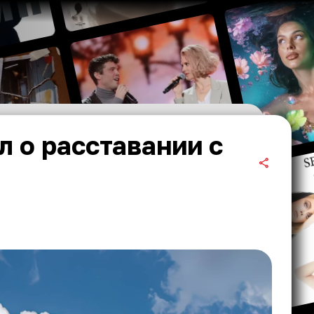
л о расставании с