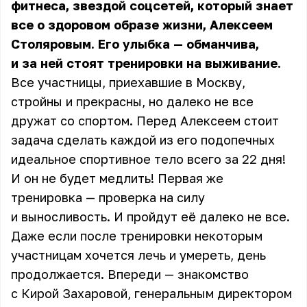
фитнеса, звездой соцсетей, который знает
все о здоровом образе жизни, Алексеем
Столяровым. Его улыбка — обманчива,
и за ней стоят тренировки на выживание.
Все участницы, приехавшие в Москву,
стройны и прекрасны, но далеко не все
дружат со спортом. Перед Алексеем стоит
задача сделать каждой из его подопечных
идеальное спортивное тело всего за 22 дня!
И он не будет медлить! Первая же
тренировка — проверка на силу
и выносливость. И пройдут её далеко не все.
Даже если после тренировки некоторым
участницам хочется лечь и умереть, день
продолжается. Впереди — знакомство
с Кирой Захаровой, генеральным директором