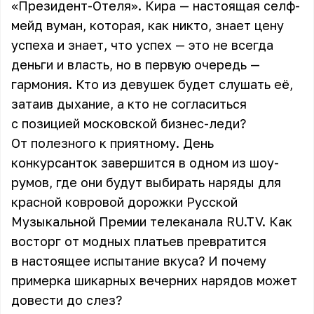
«Президент-Отеля». Кира — настоящая селф-
мейд вуман, которая, как никто, знает цену
успеха и знает, что успех — это не всегда
деньги и власть, но в первую очередь —
гармония. Кто из девушек будет слушать её,
затаив дыхание, а кто не согласиться
с позицией московской бизнес-леди?
От полезного к приятному. День
конкурсанток завершится в одном из шоу-
румов, где они будут выбирать наряды для
красной ковровой дорожки Русской
Музыкальной Премии телеканала RU.TV. Как
восторг от модных платьев превратится
в настоящее испытание вкуса? И почему
примерка шикарных вечерних нарядов может
довести до слез?