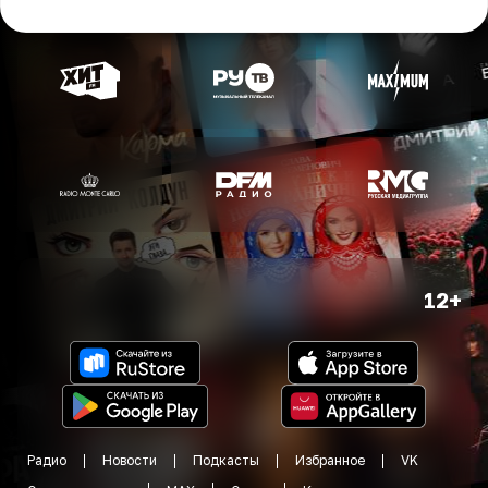
12+
Радио
Новости
Подкасты
Избранное
VK