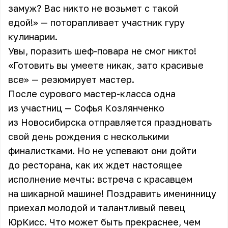
замуж? Вас никто не возьмет с такой
едой!» — поторапливает участник гуру
кулинарии.
Увы, поразить шеф-повара не смог никто!
«Готовить вы умеете никак, зато красивые
все» — резюмирует мастер.
После сурового мастер-класса одна
из участниц — Софья Козлянченко
из Новосибирска отправляется праздновать
свой день рождения с несколькими
финалистками. Но не успевают они дойти
до ресторана, как их ждет настоящее
исполнение мечты: встреча с красавцем
на шикарной машине! Поздравить именинницу
приехал молодой и талантливый певец
ЮрКисс. Что может быть прекраснее, чем