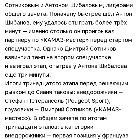
Сотниковым и Антоном Шибаловым, лидерами
общего зачёта. Поначалу быстрее шёл Антон
Шибанов, ему удалось отыграть более трёх
минут — именно столько он проигрывал
партнёру по «КАМАЗ-мастер» перед стартом
спецучастка. Однако Дмитрий Сотников
взвинтил темп на втором спецучастке
и выиграл этап, отыграв у Антона Шибалова
ещё три минуты.
Итоги тринадцатого этапа перед решающим
рывком до Сианя таковы: внедорожники —
Стефан Петерансель (Peugeot Sport),
грузовики — Дмитрий Сотников («КАМАЗ-
мастер»). В общем зачете по итогам
тринадцати этапов: в категории
внедорожники — первая позиция у француза