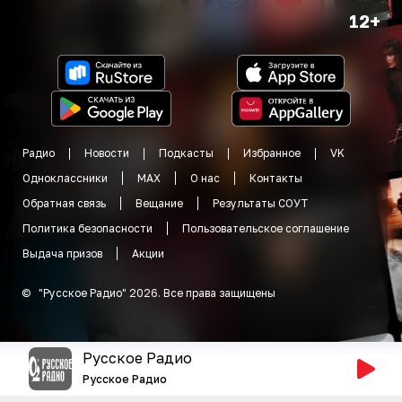
12+
Радио
Новости
Подкасты
Избранное
VK
Одноклассники
MAX
О нас
Контакты
Обратная связь
Вещание
Результаты СОУТ
Политика безопасности
Пользовательское соглашение
Выдача призов
Акции
©
"
Русское Радио
"
2026
.
Все права защищены
Русское Радио
Русское Радио