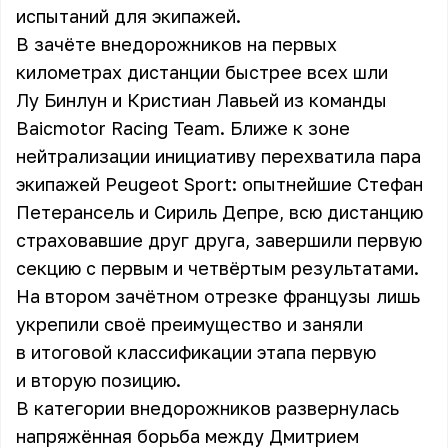
испытаний для экипажей.
В зачёте внедорожников на первых
километрах дистанции быстрее всех шли
Лу Бинлун и Кристиан Лавьей из команды
Baicmotor Racing Team. Ближе к зоне
нейтрализации инициативу перехватила пара
экипажей Peugeot Sport: опытнейшие Стефан
Петерансель и Сириль Депре, всю дистанцию
страховавшие друг друга, завершили первую
секцию с первым и четвёртым результатами.
На втором зачётном отрезке французы лишь
укрепили своё преимущество и заняли
в итоговой классификации этапа первую
и вторую позицию.
В категории внедорожников развернулась
напряжённая борьба между Дмитрием