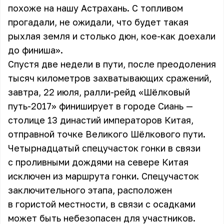
похоже на нашу Астрахань. С топливом
прогадали, не ожидали, что будет такая
рыхлая земля и столько дюн, кое-как доехали
до финиша».
Спустя две недели в пути, после преодоления
тысяч километров захватывающих сражений,
завтра, 22 июля, ралли-рейд «Шёлковый
путь-2017» финиширует в городе Сиань —
столице 13 династий императоров Китая,
отправной точке Великого Шёлкового пути.
Четырнадцатый спецучасток гонки в связи
с проливными дождями на севере Китая
исключен из маршрута гонки. Спецучасток
заключительного этапа, расположен
в гористой местности, в связи с осадками
может быть небезопасен для участников.