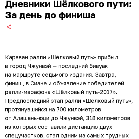
Дневники Шёлкового пути:
За день до финиша
Караван ралли «Шёлковый путь» прибыл
в город Чжунвэй — последний бивуак
на маршруте седьмого издания. Завтра,
финиш, в Сиане и объявление победителей
ралли-марафона «Шёлковый путь-2017».
Предпоследний этап ралли «Шёлковый путь»,
протянувшийся на 700 километров
от Алашань-юци до Чжунвэй, 318 километров
из которых составили дистанцию двух
спецучастков, стал одним из самых трудных