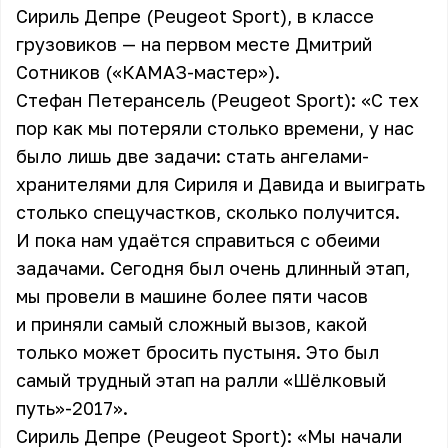
Сириль Депре (Peugeot Sport), в классе
грузовиков — на первом месте Дмитрий
Сотников («КАМАЗ-мастер»).
Стефан Петерансель (Peugeot Sport): «С тех
пор как мы потеряли столько времени, у нас
было лишь две задачи: стать ангелами-
хранителями для Сириля и Давида и выиграть
столько спецучастков, сколько получится.
И пока нам удаётся справиться с обеими
задачами. Сегодня был очень длинный этап,
мы провели в машине более пяти часов
и приняли самый сложный вызов, какой
только может бросить пустыня. Это был
самый трудный этап на ралли «Шёлковый
путь»-2017».
Сириль Депре (Peugeot Sport): «Мы начали