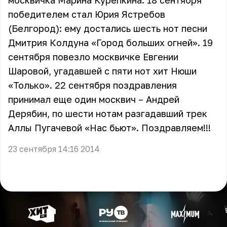
москвичка Марина Курепкина. 18 сентября
победителем стал Юрия Ястребов
(Белгород): ему достались шесть нот песни
Дмитрия Колдуна «Город больших огней». 19
сентября повезло москвичке Евгении
Шаровой, угадавшей с пяти нот хит Нюши
«Только». 22 сентября поздравления
принимал еще один москвич – Андрей
Дерябин, по шести нотам разгадавший трек
Аллы Пугачевой «Нас бьют». Поздравляем!!!
23 сентября 14:16 2014