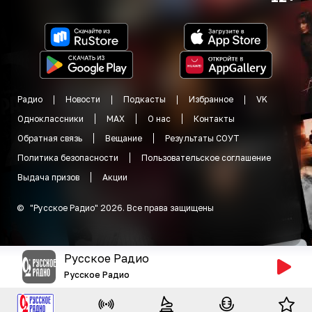
Радио
Новости
Подкасты
Избранное
VK
Одноклассники
MAX
О нас
Контакты
Обратная связь
Вещание
Результаты СОУТ
Политика безопасности
Пользовательское соглашение
Выдача призов
Акции
©
"
Русское Радио
"
2026
.
Все права защищены
Русское Радио
Русское Радио