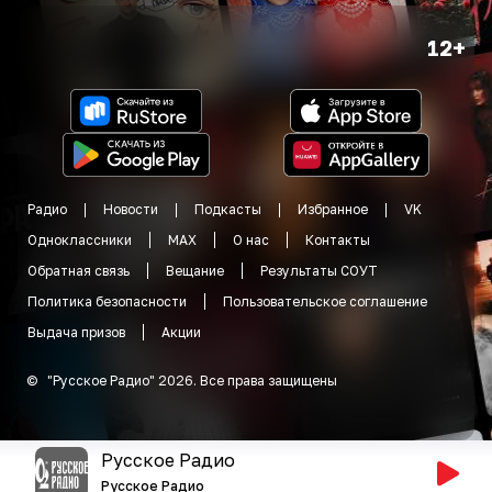
12+
Радио
Новости
Подкасты
Избранное
VK
Одноклассники
MAX
О нас
Контакты
Обратная связь
Вещание
Результаты СОУТ
Политика безопасности
Пользовательское соглашение
Выдача призов
Акции
©
"
Русское Радио
"
2026
.
Все права защищены
Русское Радио
Русское Радио