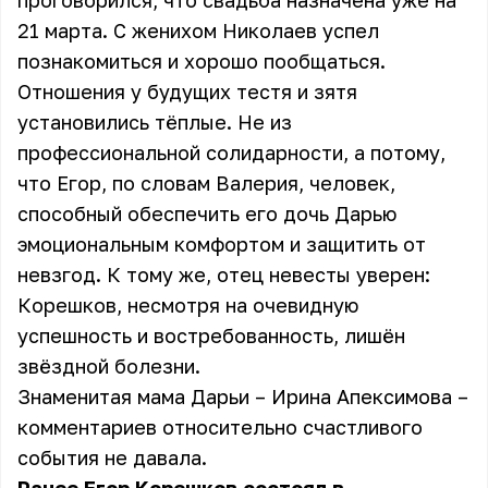
проговорился, что свадьба назначена уже на
21 марта. С женихом Николаев успел
познакомиться и хорошо пообщаться.
Отношения у будущих тестя и зятя
установились тёплые. Не из
профессиональной солидарности, а потому,
что Егор, по словам Валерия, человек,
способный обеспечить его дочь Дарью
эмоциональным комфортом и защитить от
невзгод. К тому же, отец невесты уверен:
Корешков, несмотря на очевидную
успешность и востребованность, лишён
звёздной болезни.
Знаменитая мама Дарьи – Ирина Апексимова –
комментариев относительно счастливого
события не давала.