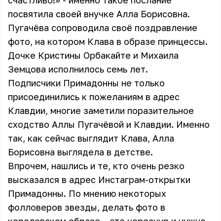
счастливо!» - именно такое послание
посвятила своей внучке Алла Борисовна.
Пугачёва сопроводила своё поздравление
фото, на котором Клава в образе принцессы.
Дочке Кристины Орбакайте и Михаила
Земцова исполнилось семь лет.
Подписчики Примадонны не только
присоединились к пожеланиям в адрес
Клавдии, многие заметили поразительное
сходство Аллы Пугачёвой и Клавдии. Именно
так, как сейчас выглядит Клава, Алла
Борисовна выглядела в детстве.
Впрочем, нашлись и те, кто очень резко
высказался в адрес Инстаграм-открытки
Примадонны. По мнению некоторых
фолловеров звезды, делать фото в