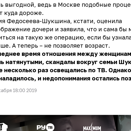
ь выгодной, ведь в Москве подобные проц
т куда дороже.
я Федосеева-Шукшина, кстати, оценила
бражение дочери и заявила, что и сама бы 
ться на такую же операцию, если бы узнала
ше. А теперь – не позволяет возраст.
леднее время отношения между женщинам
нь натянутыми, скандалы вокруг семьи Шу
 несколько раз освещались по ТВ. Однако
наладилось, и недопонимания остались по
кабря 18:00 2019