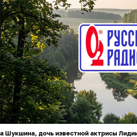
а Шукшина, дочь известной актрисы Лиди