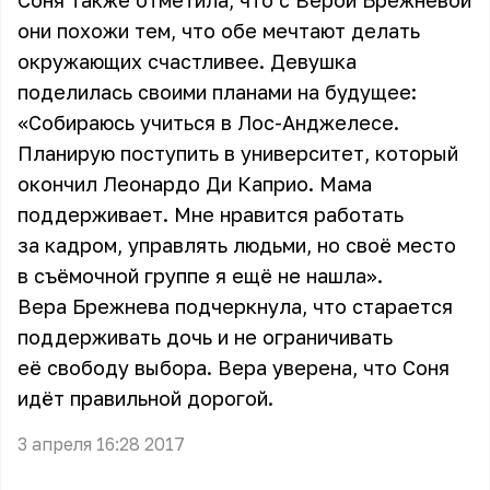
Соня также отметила, что с Верой Брежневой
они похожи тем, что обе мечтают делать
окружающих счастливее. Девушка
поделилась своими планами на будущее:
«Собираюсь учиться в Лос-Анджелесе.
Планирую поступить в университет, который
окончил Леонардо Ди Каприо. Мама
поддерживает. Мне нравится работать
за кадром, управлять людьми, но своё место
в съёмочной группе я ещё не нашла».
Вера Брежнева подчеркнула, что старается
поддерживать дочь и не ограничивать
её свободу выбора. Вера уверена, что Соня
идёт правильной дорогой.
3 апреля 16:28 2017