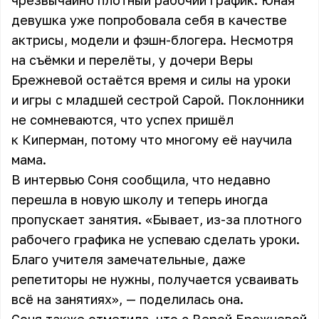
чрезвычайно плотный рабочий график. Юная
девушка уже попробовала себя в качестве
актрисы, модели и фэшн-блогера. Несмотря
на съёмки и перелёты, у дочери Веры
Брежневой остаётся время и силы на уроки
и игры с младшей сестрой Сарой. Поклонники
не сомневаются, что успех пришёл
к Киперман, потому что многому её научила
мама.
В интервью Соня сообщила, что недавно
перешла в новую школу и теперь иногда
пропускает занятия. «Бывает, из-за плотного
рабочего графика не успеваю сделать уроки.
Благо учителя замечательные, даже
репетиторы не нужны, получается усваивать
всё на занятиях», — поделилась она.