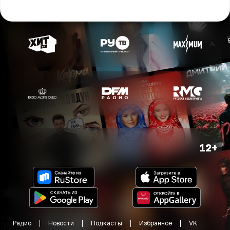
12+
Радио
Новости
Подкасты
Избранное
VK