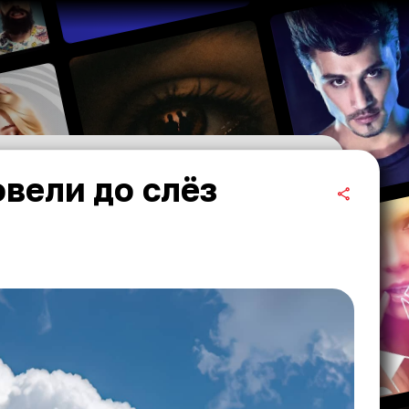
вели до слёз