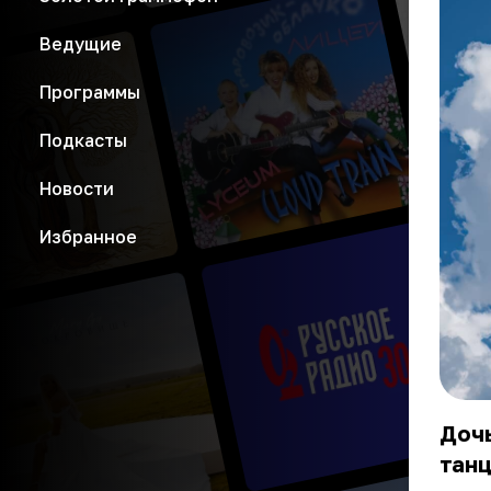
Ведущие
Программы
Подкасты
Новости
Избранное
Дочь
танц