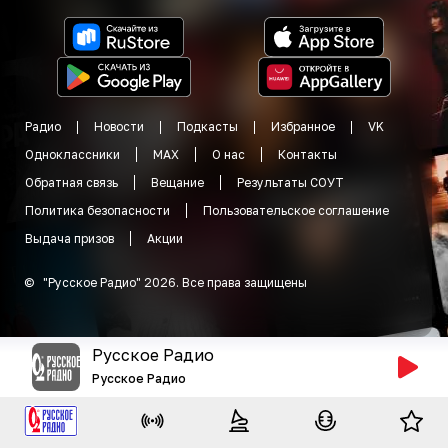
Радио
Новости
Подкасты
Избранное
VK
Одноклассники
MAX
О нас
Контакты
Обратная связь
Вещание
Результаты СОУТ
Политика безопасности
Пользовательское соглашение
Выдача призов
Акции
©
"
Русское Радио
"
2026
.
Все права защищены
Русское Радио
Русское Радио