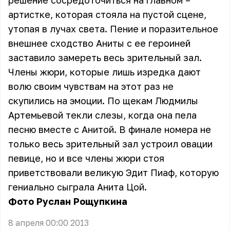
решение сосредоточиться на главном –
артистке, которая стояла на пустой сцене,
утопая в лучах света. Пение и поразительное
внешнее сходство Аниты с ее героиней
заставило замереть весь зрительный зал.
Члены жюри, которые лишь изредка дают
волю своим чувствам на этот раз не
скупились на эмоции. По щекам Людмилы
Артемьевой текли слезы, когда она пела
песню вместе с Анитой. В финале номера не
только весь зрительный зал устроил овации
певице, но и все члены жюри стоя
приветствовали великую Эдит Пиаф, которую
гениально сыграла Анита Цой.
Фото Руслан Рощупкина
8 апреля 00:00 2013