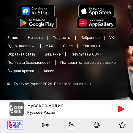
Радио
Новости
Подкасты
Избранное
VK
Одноклассники
MAX
О нас
Контакты
Обратная связь
Вещание
Результаты СОУТ
Политика безопасности
Пользовательское соглашение
Выдача призов
Акции
©
"
Русское Радио
"
2026
.
Все права защищены
Русское Радио
Русское Радио