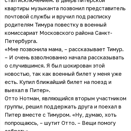
стал исключением. В дверь питерской
квартиры музыканта позвонил представитель
почтовой службы и вручил под расписку
родителям Тимура повестку в военный
комиссариат Московского района Санкт-
Петербурга.
«Мне позвонила мама, – рассказывает Тимур.
– И очень взволнованно начала рассказывать
о случившимся. Я был шокирован этой
новостью, так как военный билет у меня уже
есть. Купил ближайший билет на поезд и
выехал в Питер».
Отто Нотман, являющийся вторым участником
группы, решил поддержать друга и поехал в
Питер вместе с Тимуром. «Ну, думаю, хоть
попрощаюсь, – шутит Отто. – Вещи помогу