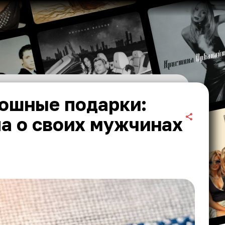
кошные подарки:
а о своих мужчинах