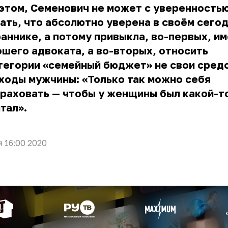
этом, Семенович не может с уверенность
ать, что абсолютно уверена в своём сег
аннике, а потому привыкла, во-первых, и
шего адвоката, а во-вторых, относить
тегории «семейный бюджет» не свои сред
ходы мужчины: «Только так можно себя
раховать — чтобы у женщины был какой-т
тал».
я 16:00 2020