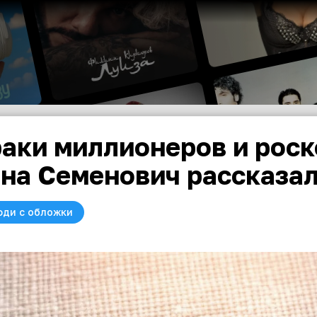
аки миллионеров и рос
на Семенович рассказал
юди с обложки