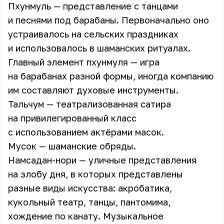
Пхунмуль — представление с танцами
и песнями под барабаны. Первоначально оно
устраивалось на сельских праздниках
и использовалось в шаманских ритуалах.
Главный элемент пхунмуля — игра
на барабанах разной формы, иногда компанию
им составляют духовые инструменты.
Тальчум — театрализованная сатира
на привилегированный класс
с использованием актёрами масок.
Мусок — шаманские обряды.
Намсадан-нори — уличные представления
на злобу дня, в которых представлены
разные виды искусства: акробатика,
кукольный театр, танцы, пантомима,
хождение по канату. Музыкальное