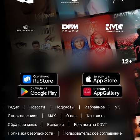
12+
Радио
Новости
Подкасты
Избранное
VK
Одноклассники
MAX
О нас
Контакты
Обратная связь
Вещание
Результаты СОУТ
Политика безопасности
Пользовательское соглашение