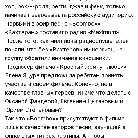
хоп, рок-н-ролл, регги, джаз и фанк, только
начинает завоевывать российскую аудиторию.
Первыми в эфир песню «Boombox»
«Вахтерам» поставило радио
«Maximum»
.
После того, как миллионы радиослушателей
поняли, что без «Вахтеров» им не жить, на
группу обратили внимание киношники.
Продюсер фильма «Красный жемчуг любви»
Елена Яцура предложила ребятам принять
участие в своем фильме. Конечно, не в
качестве главных героев. Иначе что делать с
Оксаной Фандерой, Евгением Цыгановым и
Юрием Степановым?
Так что «Boombox» присутствуют в фильме
лишь в качестве авторов песни, звучащей в
финальных титрах картины. А чтобы