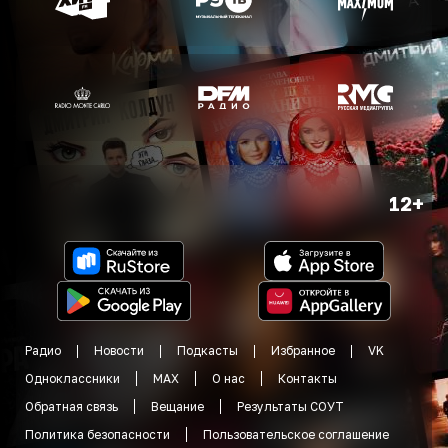
12+
Радио
Новости
Подкасты
Избранное
VK
Одноклассники
MAX
О нас
Контакты
Обратная связь
Вещание
Результаты СОУТ
Политика безопасности
Пользовательское соглашение