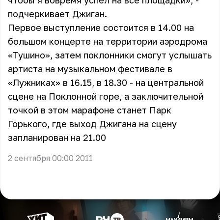
чтобы я вовремя успел на все площадки», -
подчеркивает Джиган.
Первое выступление состоится в 14.00 на
большом концерте на территории аэродрома
«Тушино», затем поклонники смогут услышать
артиста на музыкальном фестивале в
«Лужниках» в 16.15, в 18.30 - на центральной
сцене на Поклонной горе, а заключительной
точкой в этом марафоне станет Парк
Горького, где выход Джигана на сцену
запланирован на 21.00
2 сентября 00:00 2011