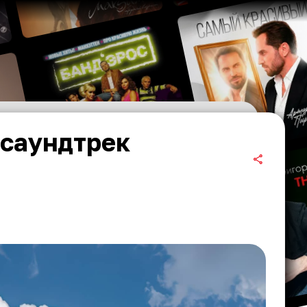
 саундтрек