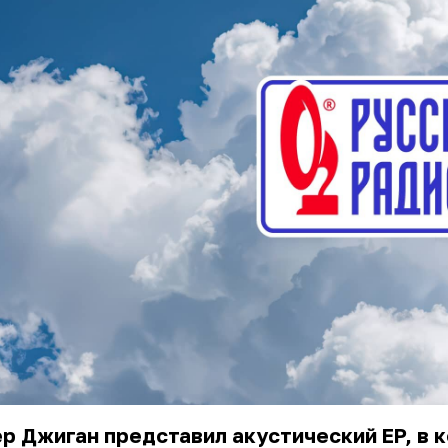
ер Джиган представил
акустический EP
, в