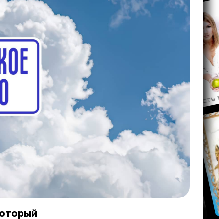
 который