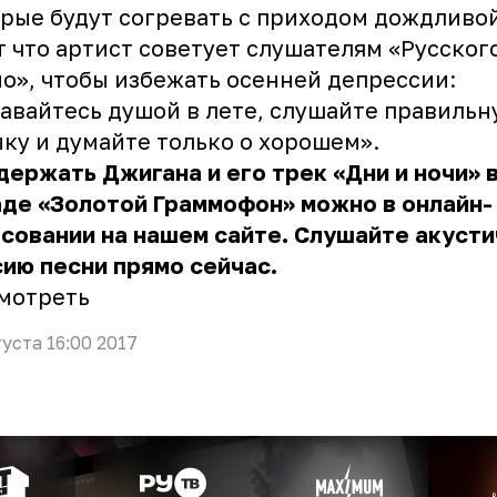
рые будут согревать с приходом дождливой
т что артист советует слушателям «Русског
о», чтобы избежать осенней депрессии:
авайтесь душой в лете, слушайте правильн
ку и думайте только о хорошем».
ержать Джигана и его трек «Дни и ночи» в
аде «Золотой Граммофон» можно в
онлайн-
осовании
на нашем сайте. Слушайте акуст
ию песни прямо сейчас.
мотреть
густа 16:00 2017