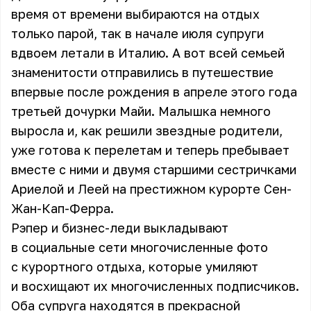
время от времени выбираются на отдых
только парой, так в начале июля супруги
вдвоем летали в Италию. А вот всей семьей
знаменитости отправились в путешествие
впервые после
рождения
в апреле этого года
третьей дочурки Майи. Малышка немного
выросла и, как решили звездные родители,
уже готова к перелетам и теперь пребывает
вместе с ними и двумя старшими сестричками
Ариелой и Леей на престижном курорте Сен-
Жан-Кап-Ферра.
Рэпер и бизнес-леди выкладывают
в социальные сети многочисленные фото
с курортного отдыха, которые умиляют
и восхищают их многочисленных подписчиков.
Оба супруга находятся в прекрасной