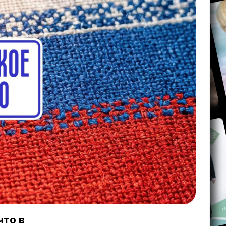
что в