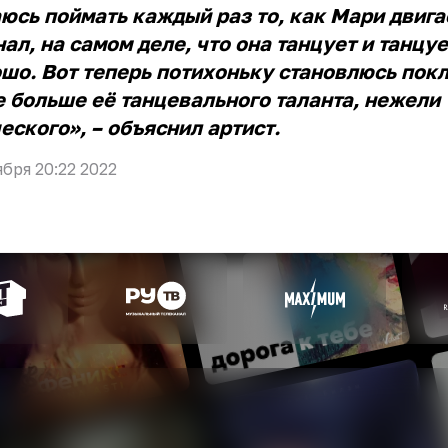
юсь поймать каждый раз то, как Мари двига
нал, на самом деле, что она танцует и танцуе
шо. Вот теперь потихоньку становлюсь пок
 больше её танцевального таланта, нежели
еского», – объяснил артист.
ября 20:22 2022