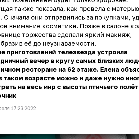
щая также показала, как провела с матерь
. Сначала они отправились за покупками, у
ое внимание косметике. Позже в салоне к
внице торжества сделали яркий макияж,
бразив её до неузнаваемости.
е приготовлений телезвезда устроила
дничный вечер в кругу самых близких люд
ичном ресторане на 62 этаже. Елена объя
в таком возрасте можно и даже нужно ино
реть на весь мир с высоты птичьего полёт
очник
реля 17:23 2022