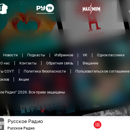
Новости
Подкасты
Избранное
VK
Одноклассники
О нас
Контакты
Обратная связь
Вещание
ты СОУТ
Политика безопасности
Пользовательское соглашение
ризов
Акции
ое Радио
"
2026
.
Все права защищены
Русское Радио
Русское Радио