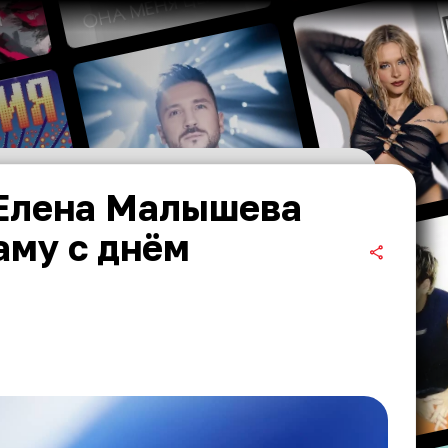
 Елена Малышева
аму с днём