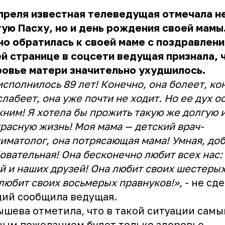
преля известная телеведущая отмечала н
ую Пасху, но и день рождения своей мамы
о обратилась к своей маме с поздравлени
й странице в соцсети ведущая признала, 
ровье матери значительно ухудшилось.
исполнилось 89 лет! Конечно, она болеет, ко
слабеет, она уже почти не ходит. Но ее дух о
ним! Я хотела бы прожить такую же долгую 
расную жизнь! Моя мама — детский врач-
иматолог, она потрясающая мама! Умная, доб
овательная! Она бесконечно любит всех нас:
й и наших друзей! Она любит своих шестерых
любит своих восьмерых правнуков!»,
- не сд
ий сообщила ведущая.
шева отметила, что в такой ситуации сам
ым пожеланием будет только здоровье.