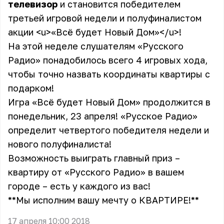
телевизор
и становится победителем
третьей игровой недели и полуфиналистом
акции
<u>
«Всё будет Новый Дом»
</u>
!
На этой неделе слушателям «Русского
Радио» понадобилось всего 4 игровых хода,
чтобы точно назвать координаты квартиры с
подарком!
Игра «Всё будет Новый Дом» продолжится в
понедельник, 23 апреля! «Русское Радио»
определит четвертого победителя недели и
нового полуфиналиста!
Возможность выиграть главный приз –
квартиру от «Русского Радио» в вашем
городе – есть у каждого из вас!
** Мы исполним вашу мечту о КВАРТИРЕ!**
17 апреля 10:00 2018