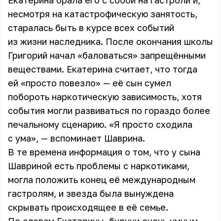
Екатерина брала его с собой на гастроли и,
несмотря на катастрофическую занятость,
старалась быть в курсе всех событий
из жизни наследника. После окончания школы
Григорий начал «баловаться» запрещёнными
веществами. Екатерина считает, что тогда
ей «просто повезло» — её сын сумел
побороть наркотическую зависимость, хотя
события могли развиваться по гораздо более
печальному сценарию. «Я просто сходила
с ума», — вспоминает Шаврина.
В те времена информация о том, что у сына
Шавриной есть проблемы с наркотиками,
могла положить конец её международным
гастролям, и звезда была вынуждена
скрывать происходящее в её семье.