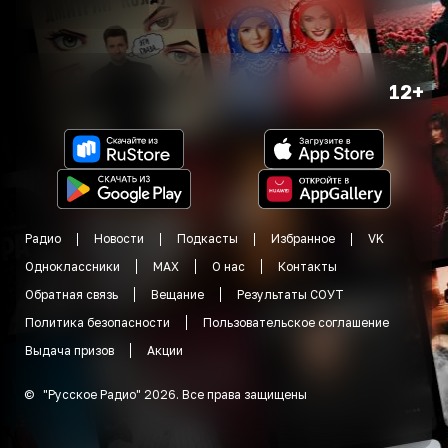
12+
Радио
Новости
Подкасты
Избранное
VK
Одноклассники
MAX
О нас
Контакты
Обратная связь
Вещание
Результаты СОУТ
Политика безопасности
Пользовательское соглашение
Выдача призов
Акции
©
"
Русское Радио
"
2026
.
Все права защищены