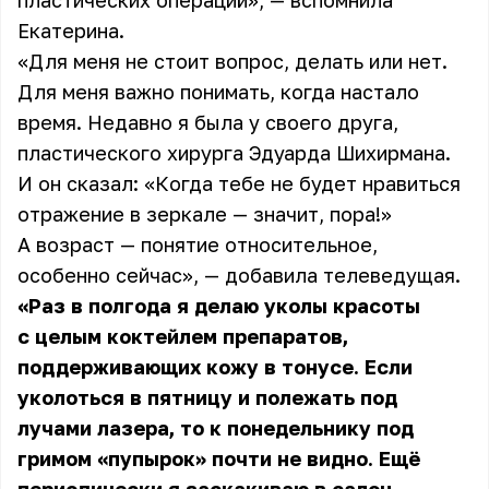
пластических операций», — вспомнила
Екатерина.
«Для меня не стоит вопрос, делать или нет.
Для меня важно понимать, когда настало
время. Недавно я была у своего друга,
пластического хирурга Эдуарда Шихирмана.
И он сказал: «Когда тебе не будет нравиться
отражение в зеркале — значит, пора!»
А возраст — понятие относительное,
особенно сейчас», — добавила
телеведущая
.
«Раз в полгода я делаю уколы красоты
с целым коктейлем препаратов,
поддерживающих кожу в тонусе. Если
уколоться в пятницу и полежать под
лучами лазера, то к понедельнику под
гримом «пупырок» почти не видно. Ещё