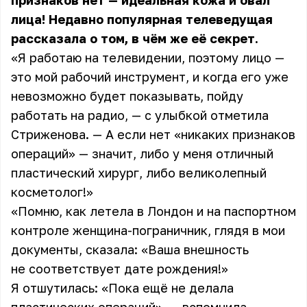
признаков нет — идеальная кожа и овал
лица! Недавно популярная телеведущая
рассказала о том, в чём же её секрет.
«Я работаю на телевидении, поэтому лицо —
это мой рабочий инструмент, и когда его уже
невозможно будет показывать, пойду
работать на радио, — с улыбкой отметила
Стриженова. — А если нет «никаких признаков
операций» — значит, либо у меня отличный
пластический хирург, либо великолепный
косметолог!»
«Помню, как летела в Лондон и на паспортном
контроле женщина-пограничник, глядя в мои
документы, сказала: «Ваша внешность
не соответствует дате рождения!»
Я отшутилась: «Пока ещё не делала