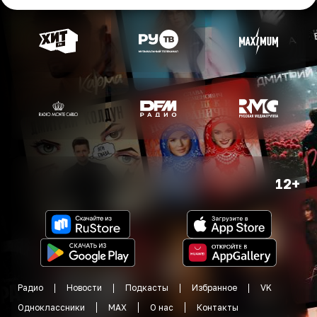
12+
Радио
Новости
Подкасты
Избранное
VK
Одноклассники
MAX
О нас
Контакты