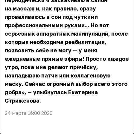
периодически я заскакиваю в салон
на массаж и, как правило, сразу
проваливаюсь в сон под чуткими
профессиональными руками... Но вот
серьёзных аппаратных манипуляций, после
которых необходима реабилитация,
позволить себе не могу — у меня
ежедневные прямые эфиры! Просто каждое
утро, пока мне делают причёску,
накладываю патчи или коллагеновую
маску. Сейчас огромный выбор всего этого
добра», — улыбнулась Екатерина
Стриженова.
24 марта 16:00 2020