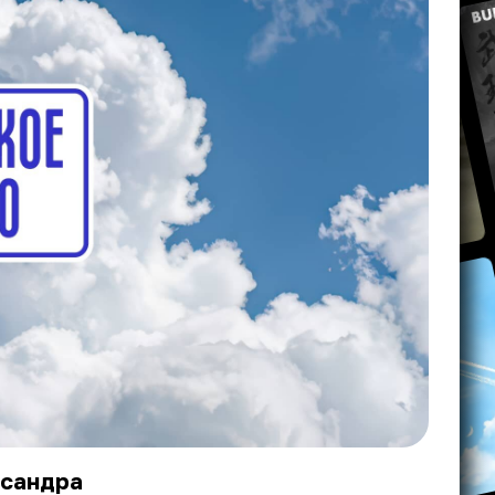
ксандра