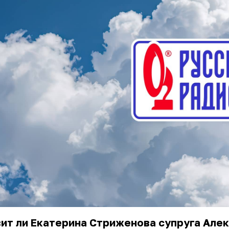
ит ли
Екатерина Стриженова
супруга Але