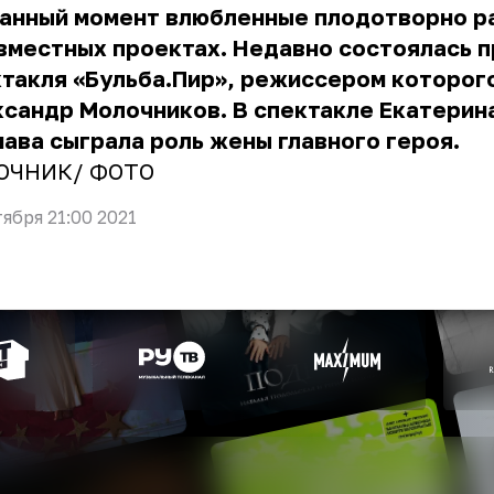
данный момент влюбленные плодотворно р
вместных проектах. Недавно состоялась 
такля «Бульба.Пир», режиссером которог
сандр Молочников. В спектакле Екатерин
ава сыграла роль жены главного героя.
ОЧНИК
/ ФОТО
тября 21:00 2021