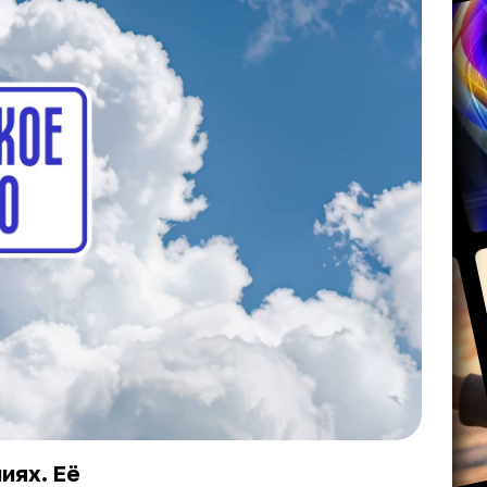
иях. Её