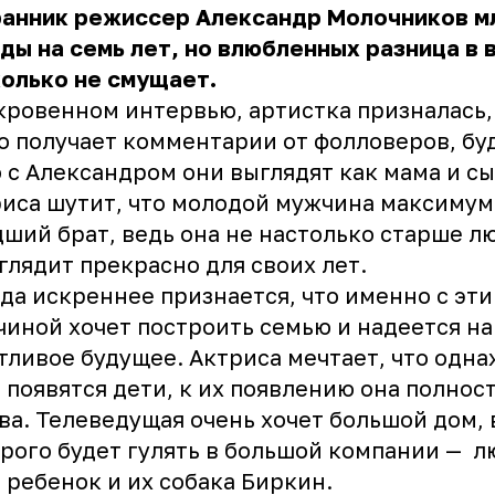
ранник режиссер Александр Молочников 
ды на семь лет, но влюбленных разница в 
олько не смущает.
кровенном интервью, артистка призналась,
о получает комментарии от фолловеров, бу
 с Александром они выглядят как мама и сы
иса шутит, что молодой мужчина максимум
ший брат, ведь она не настолько старше л
глядит прекрасно для своих лет.
да искреннее признается, что именно с эт
иной хочет построить семью и надеется на
тливое будущее. Актриса мечтает, что одна
 появятся дети, к их появлению она полнос
ва. Телеведущая очень хочет большой дом, 
рого будет гулять в большой компании — 
 ребенок и их собака Биркин.