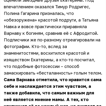
оценили звёздные друзья Екатерины. Под
впечатлением оказался Тимур Родригес,
Полина Гагарина призналась, что
«обезоружена» красотой подруги, а Татьяна
Навка и вовсе практически приравняла
Варнаву к богиням, сравнив её с Афродитой.
Подписчики же по-разному отреагировали на
фотографии. Кто-то, вслед за
знаменитостями, восхитился красотой и
изяществом Екатерины, а кто-то посчитал,
что подобные фотосессии – способ
замаскировать «бесталанность» голым телом.
Сама Варнава отметила, что нравится сама
себе и наслаждается этим чувством, а
также добавила, что самым важным для
неё является мнение мамы. А тех, кто