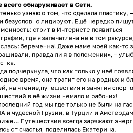
 всего обнаруживает в Сети.
тенько узнаю о том, что сделала пластику, 
и безусловно лидируют. Ещё нередко пишу
менность: стоит в Интернете появиться
графии, где я запечатлена не в том ракурсе,
слась: беременна! Даже маме моей как-то 
рашивали, правда ли я в положении», – улы
стка.
да подчеркнула, что как только у неё появл
одное время, она тратит его на родных и б
й, на чтение,путешествия и занятия спорто
шествий в её жизни немало и рабочих!
последний год мы где только не были на гас
А и чудесной Грузии, в Турции и Амстердам
иже… Путешествия всегда заряжают энерги
ясь от счастья, поделилась Екатерина.