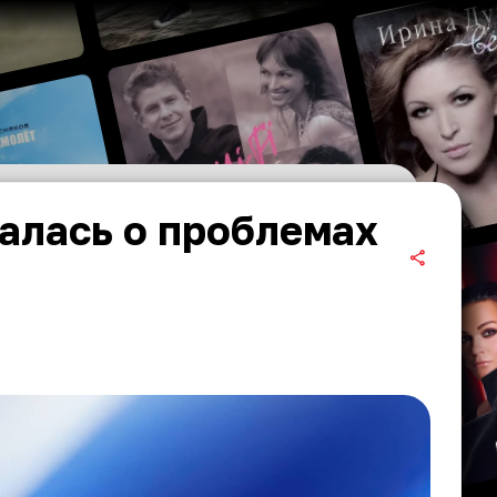
алась о проблемах