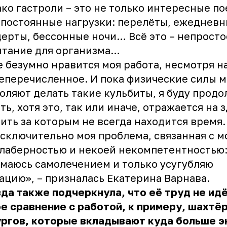
ко гастроли – это не только интересные по
 постоянные нагрузки: перелёты, ежеднев
ерты, бессонные ночи… Всё это – непросто
ытание для организма…
 безумно нравится моя работа, несмотря на
перечисленное. И пока физические силы 
оляют делать такие кульбиты, я буду продо
ть, хотя это, так или иначе, отражается на 
ить за которым не всегда находится время.
сключительно моя проблема, связанная с м
лаберностью и некоей некомпетентностью: 
маюсь самолечением и только усугубляю
ацию», – призналась Екатерина Варнава.
да также подчеркнула, что её труд не идё
е сравнение с работой, к примеру, шахтёр
ргов, которые вкладывают куда больше э