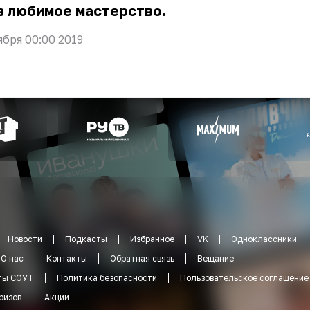
в любимое мастерство.
ября 00:00 2019
Новости
Подкасты
Избранное
VK
Одноклассники
О нас
Контакты
Обратная связь
Вещание
ты СОУТ
Политика безопасности
Пользовательское соглашение
ризов
Акции