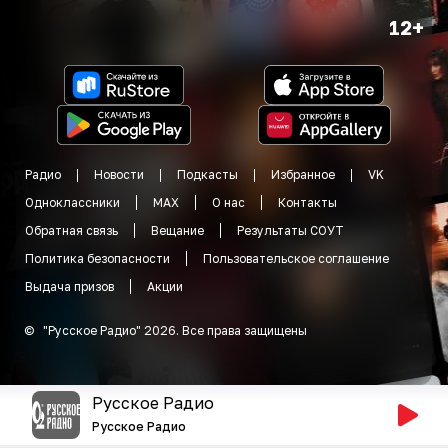
12+
Радио
Новости
Подкасты
Избранное
VK
Одноклассники
MAX
О нас
Контакты
Обратная связь
Вещание
Результаты СОУТ
Политика безопасности
Пользовательское соглашение
Выдача призов
Акции
©
"
Русское Радио
"
2026
.
Все права защищены
Русское Радио
Русское Радио