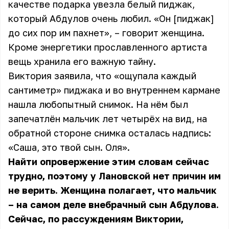
качестве подарка увезла белый пиджак,
который Абдулов очень любил. «Он [пиджак]
до сих пор им пахнет», – говорит женщина.
Кроме энергетики прославленного артиста
вещь хранила его важную тайну.
Виктория заявила, что «ощупала каждый
сантиметр» пиджака и во внутреннем кармане
нашла любопытный снимок. На нём был
запечатлён мальчик лет четырёх на вид, на
обратной стороне снимка осталась надпись:
«Саша, это твой сын. Оля».
Найти опровержение этим словам сейчас
трудно, поэтому у Лановской нет причин им
не верить. Женщина полагает, что мальчик
– на самом деле внебрачный сын Абдулова.
Сейчас, по рассуждениям Виктории,