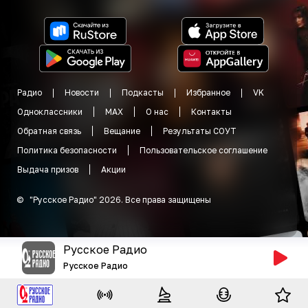
Радио
Новости
Подкасты
Избранное
VK
Одноклассники
MAX
О нас
Контакты
Обратная связь
Вещание
Результаты СОУТ
Политика безопасности
Пользовательское соглашение
Выдача призов
Акции
©
"
Русское Радио
"
2026
.
Все права защищены
Русское Радио
Русское Радио