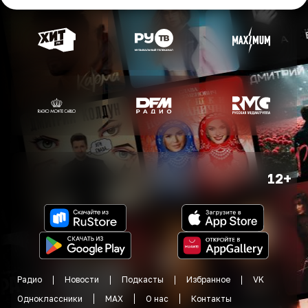
12+
Радио
Новости
Подкасты
Избранное
VK
Одноклассники
MAX
О нас
Контакты