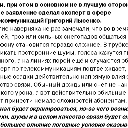
и, при этом в основном не в лучшую сторо
е заявление сделал эксперт в сфере
екоммуникаций Григорий Лысенко.
ие наверняка не раз замечали, что во врем
ей, гроз или сильных снегопадов общаться
фону становится гораздо сложнее. В трубке
икать посторонние шумы, голоса кажутся 
ного, а на линиях порой ещё и случаются о
ерт по телекоммуникациям подтверждает, 
ные осадки действительно напрямую влияю
ство связи. Обычный дождь или снег не нан
кого урона, а вот действительно обильные
т принести немало сложностей абонентам.
нал будет экранироваться, из-за чего возни
хи, шумы и в целом качество связи будет с
большее влияние погодные условия оказыв