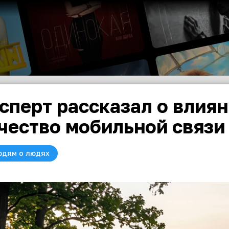
сперт рассказал о влиян
чество мобильной связи
юдям о людях