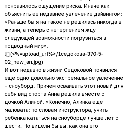
понравилось ощущение риска. Иначе как
объяснить ее недавнее увлечение дайвингом:
«Раньше бы я на такое не решилась никогда в
жизни, а теперь с нетерпением жду
следующей возможности погрузиться в
подводный мир».
![](<%=upload_url%>/1седокова-370-5-
02_new_ап.jpg)
И вот недавно в жизни Седоковой появился
еще одно довольно экстремальное увлечение
– сноуборд. Причем осваивать этот новый для
себя вид спорта Анна решила вместе с
дочкой Алиной. «Конечно, Алинка еще
маловата: по словам инструктора, учить
ребенка кататься на сноуборде лучше лет с
шести. Но видели бы вы, как она его