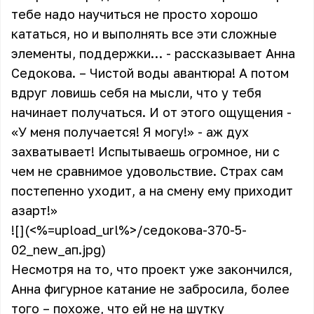
тебе надо научиться не просто хорошо
кататься, но и выполнять все эти сложные
элементы, поддержки… - рассказывает
Анна
Седокова
. – Чистой воды авантюра! А потом
вдруг ловишь себя на мысли, что у тебя
начинает получаться. И от этого ощущения -
«У меня получается! Я могу!» - аж дух
захватывает! Испытываешь огромное, ни с
чем не сравнимое удовольствие. Страх сам
постепенно уходит, а на смену ему приходит
азарт!»
![](<%=upload_url%>/седокова-370-5-
02_new_ап.jpg)
Несмотря на то, что проект уже закончился,
Анна фигурное катание не забросила, более
того – похоже, что ей не на шутку