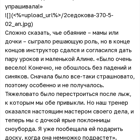
упрашивала!»
![](<%=upload_url%>/2седокова-370-5-
02_ап.jpg)
Сложно сказать, чье обаяние – мамы или
дочки – сыграло решающую роль, но в конце
концов инструктор сдался и согласился дать
пару уроков и маленькой Алине. «Было очень
весело! Конечно, не обошлось без падений и
синяков. Сначала было все-таки страшновато,
поэтому особенно и не получалось.
Тяжеловато было перестроиться после лыж,
к которым мы обе привыкли. Но наш тренер
оказался настоящим мастером своего дела, и
теперь мы с дочкой ярые поклонницы
сноуборда. Я уже пообещала ей подарить
доску, когда она немножко подрастет».