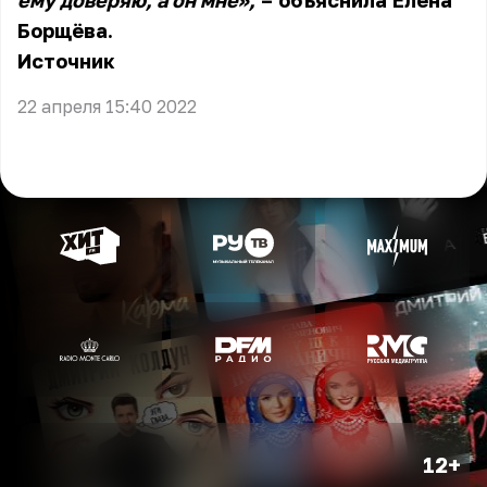
ему доверяю, а он мне»,
– объяснила Елена
Борщёва.
Источник
22 апреля 15:40 2022
12+