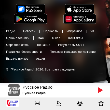
Радио
Новости
Подкасты
Избранное
VK
Одноклассники
MAX
О нас
Контакты
Обратная связь
Вещание
Результаты СОУТ
Политика безопасности
Пользовательское соглашение
Выдача призов
Акции
©
"
Русское Радио
"
2026
.
Все права защищены
Русское Радио
Русское Радио