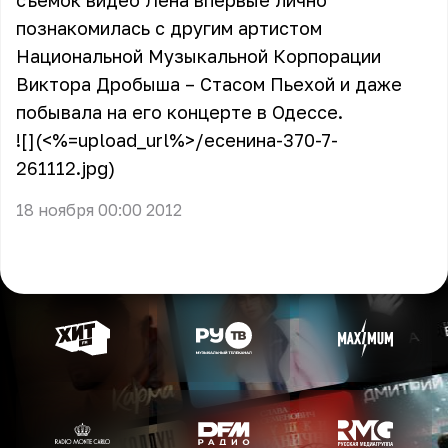
съемок видео Лена впервые лично
познакомилась с другим артистом
Национальной Музыкальной Корпорации
Виктора Дробыша – Стасом Пьехой и даже
побывала на его концерте в Одессе.
![](<%=upload_url%>/есенина-370-7-
261112.jpg)
18 ноября 00:00 2012