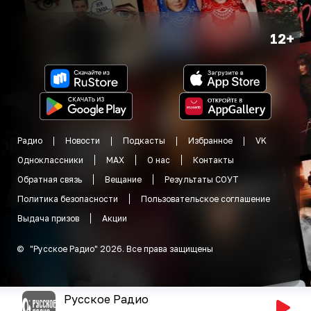
12+
Радио
Новости
Подкасты
Избранное
VK
Одноклассники
MAX
О нас
Контакты
Обратная связь
Вещание
Результаты СОУТ
Политика безопасности
Пользовательское соглашение
Выдача призов
Акции
©
"
Русское Радио
"
2026
.
Все права защищены
Русское Радио