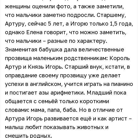
женщины оценили фото, а также заметили,
что мальчики заметно подросли. Старшему,
Артуру, сейчас 5 лет, а Игорю только 1,5 года,
однако Елена говорит, что можно заметить,
что мальчики – разные по характеру.
Знаменитая бабушка дала величественные
прозвища маленьким родственникам: Король
Артур и Князь Игорь. Старший внук, кстати, в
оправдание своему прозвищу уже делает
успехи в английском, учится играть на пианино
и постигает азы арифметики. Младший пока
общается с семьёй только короткими
словами: мама, папа, баба. Но в отличие от
Артура Игорь развивается ещё и как артист –
малыш любит показывать животных и
смешить родных.