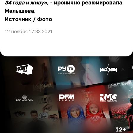
34 года и живу»,
- иронично резюмировала
Малышева.
Источник
/
Фото
12 ноября 17:33 2021
12+