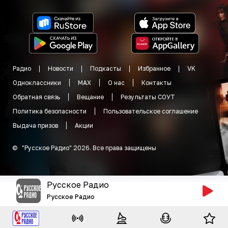
Радио
Новости
Подкасты
Избранное
VK
Одноклассники
MAX
О нас
Контакты
Обратная связь
Вещание
Результаты СОУТ
Политика безопасности
Пользовательское соглашение
Выдача призов
Акции
©
"
Русское Радио
"
2026
.
Все права защищены
Русское Радио
Русское Радио