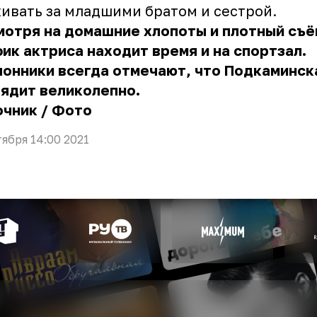
ивать за младшими братом и сестрой.
мотря на домашние хлопоты и плотный съ
ик актриса находит время и на спортзал.
онники всегда отмечают, что Подкаминск
ядит великолепно.
очник
/
Фото
тября 14:00 2021