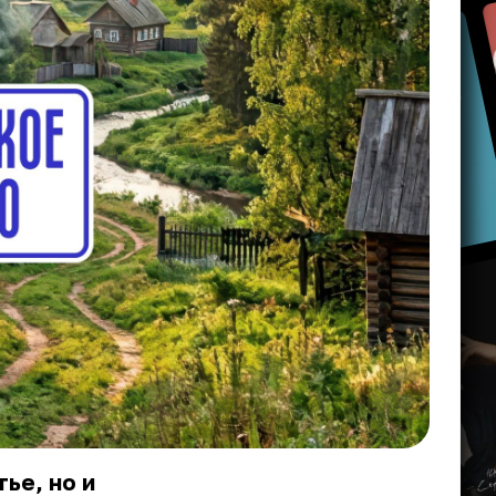
ье, но и