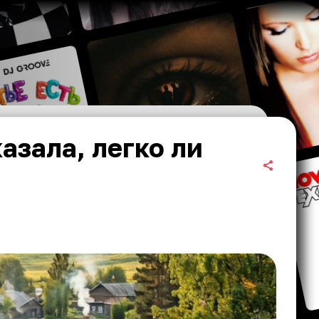
азала, легко ли