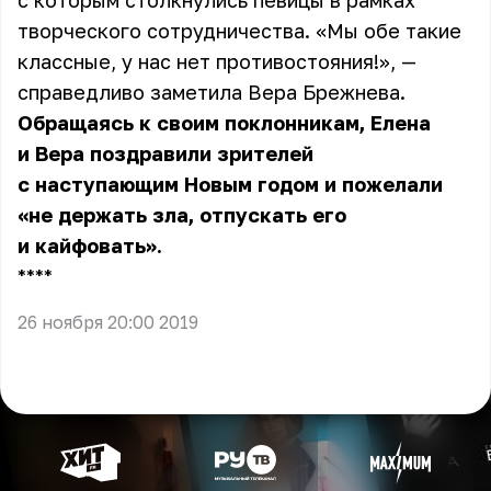
с которым столкнулись певицы в рамках
творческого сотрудничества. «Мы обе такие
классные, у нас нет противостояния!», —
справедливо заметила Вера Брежнева.
Обращаясь к своим поклонникам, Елена
и Вера поздравили зрителей
с наступающим Новым годом и пожелали
«не держать зла, отпускать его
и кайфовать».
** **
26 ноября 20:00 2019