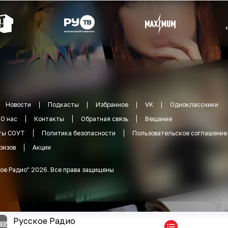
Новости
Подкасты
Избранное
VK
Одноклассники
О нас
Контакты
Обратная связь
Вещание
ты СОУТ
Политика безопасности
Пользовательское соглашение
ризов
Акции
ое Радио
"
2026
.
Все права защищены
Русское Радио