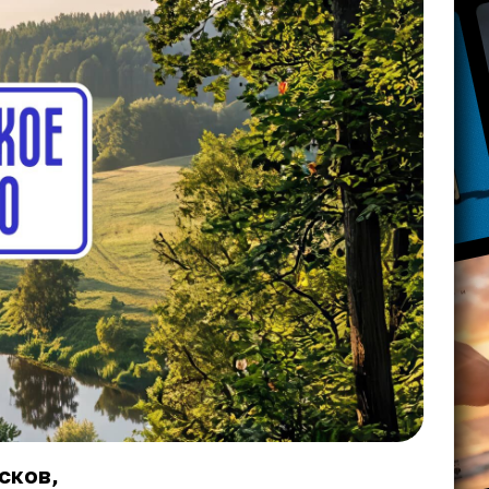
сков,