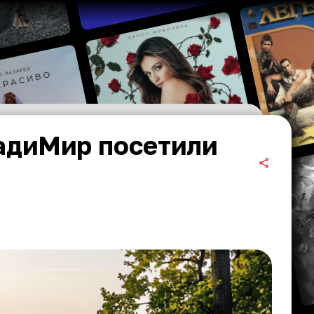
ладиМир посетили