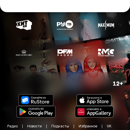
12+
Радио
Новости
Подкасты
Избранное
VK