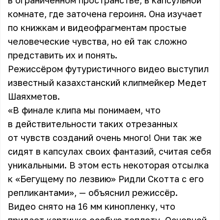
в ограниченном пространстве, в капсульной
комнате, где заточена героиня. Она изучает
по книжкам и видеофрагментам простые
человеческие чувства, но ей так сложно
представить их и понять.
Режиссёром футуристичного видео выступил
известный казахстанский клипмейкер Медет
Шаяхметов.
«В финале клипа мы понимаем, что
в действительности таких отрезанных
от чувств созданий очень много! Они так же
сидят в капсулах своих фантазий, считая себя
уникальными. В этом есть некоторая отсылка
к «Бегущему по лезвию» Ридли Скотта с его
репликантами», — объяснил режиссёр.
Видео снято на 16 мм кинопленку, что