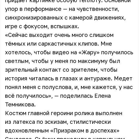
придает картинке особую теплоту. Основной
упор в перформансе — на чувственности,
синхронизированных с камерой движениях,
игре с фокусом, вспышках.
«Сейчас выходит очень много слишком
тёмных или саркастичных клипов. Мне
хотелось, чтобы видео на «Жару» получилось
светлым, чтобы у меня по максимуму был
зрительный контакт со зрителем, чтобы
история читалась в глазах и антураже. Медет
понял меня с полуслова, и, мне кажется, у нас
всё получилось», — поделилась Елена
Темникова.
Костюм главной героини ролика выполнен
из латекса по эскизам, стилистически
вдохновленным «Призраком в доспехах»