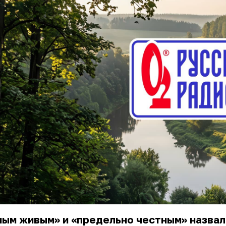
мым живым» и «предельно честным» назвал