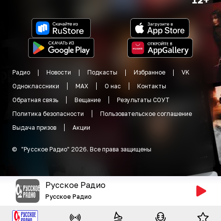
Радио
Новости
Подкасты
Избранное
VK
Одноклассники
MAX
О нас
Контакты
Обратная связь
Вещание
Результаты СОУТ
Политика безопасности
Пользовательское соглашение
Выдача призов
Акции
©
"
Русское Радио
"
2026
.
Все права защищены
Русское Радио
Русское Радио