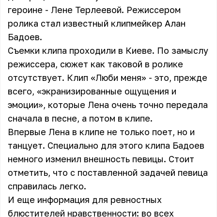
героине -
Лене Терлеевой
. Режиссером
ролика стал известный клипмейкер Алан
Бадоев.
Съемки клипа проходили в Киеве. По замыслу
режиссера, сюжет как таковой в ролике
отсутствует. Клип «Люби меня» - это, прежде
всего, «экранизированные ощущения и
эмоции», которые Лена очень точно передала
сначала в песне, а потом в клипе.
Впервые Лена в клипе не только поет, но и
танцует. Специально для этого клипа Бадоев
немного изменил внешность певицы. Стоит
отметить, что с поставленной задачей певица
справилась легко.
И еще информация для ревностных
блюстителей нравственности: во всех