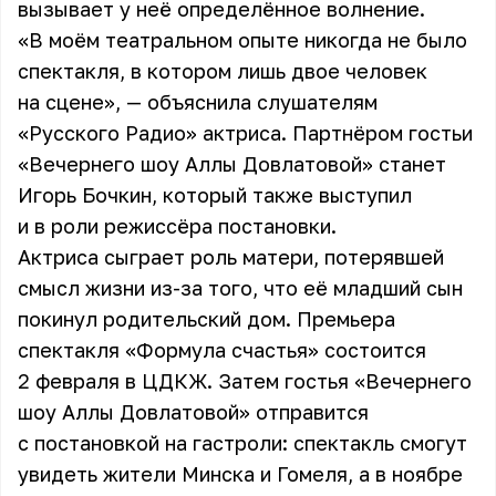
вызывает у неё определённое волнение.
«В моём театральном опыте никогда не было
спектакля, в котором лишь двое человек
на сцене», — объяснила слушателям
«Русского Радио» актриса. Партнёром гостьи
«Вечернего шоу Аллы Довлатовой» станет
Игорь Бочкин, который также выступил
и в роли режиссёра постановки.
Актриса сыграет роль матери, потерявшей
смысл жизни из-за того, что её младший сын
покинул родительский дом. Премьера
спектакля «Формула счастья» состоится
2 февраля в ЦДКЖ. Затем гостья «Вечернего
шоу Аллы Довлатовой» отправится
с постановкой на гастроли: спектакль смогут
увидеть жители Минска и Гомеля, а в ноябре